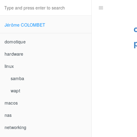
Jérôme COLOMBET
domotique
hardware
linux
samba
wapt
macos
nas
networking