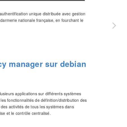
uthentification unique distribuée avec gestion
ndarmerie nationale française, en fourchant le
icy manager sur debian
usieurs applications sur différents systèmes
es fonctionnalités de définition/distribution des
ce des activités de tous les systèmes dans
ise et le contrôle centralisé.