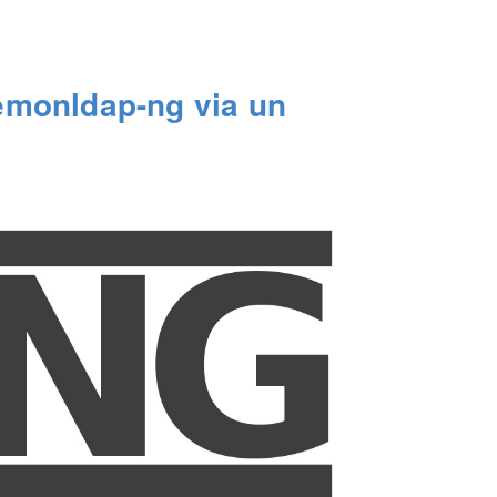
emonldap-ng via un