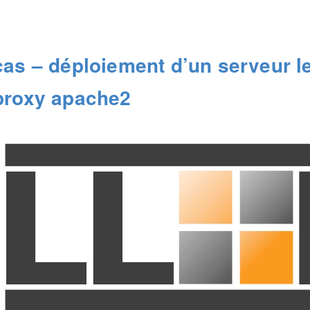
cas – déploiement d’un serveur l
proxy apache2