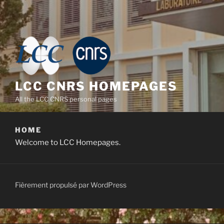
LCC CNRS HOMEPAGES
All the LCC CNRS personal pages
HOME
Welcome to LCC Homepages.
Fièrement propulsé par WordPress